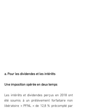
01 Les modalités d’imposition au 
PFU
a. Pour les dividendes et les intérêts
Une imposition opérée en deux temps
Les intérêts et dividendes perçus en 2018 ont 
été soumis à un prélèvement forfaitaire non 
libératoire « PFNL » de 12,8 % précompté par 