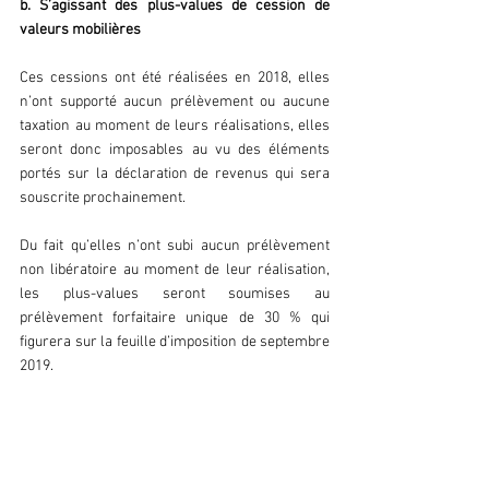
b. S’agissant des plus-values de cession de 
valeurs mobilières
Ces cessions ont été réalisées en 2018, elles 
n’ont supporté aucun prélèvement ou aucune 
taxation au moment de leurs réalisations, elles 
seront donc imposables au vu des éléments 
portés sur la déclaration de revenus qui sera 
souscrite prochainement.
Du fait qu’elles n’ont subi aucun prélèvement 
non libératoire au moment de leur réalisation, 
les plus-values seront soumises au 
prélèvement forfaitaire unique de 30 % qui 
figurera sur la feuille d’imposition de septembre 
2019.
02 Option pour le barème 
progressif