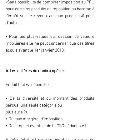
-Sans possibilité de combiner imposition au PFU 
pour certains produits et imposition au barème à 
l’impôt sur le revenu au taux progressif pour 
d’autres.
• Pour les plus-values sur cession de valeurs 
mobilières elle ne peut concerner que des titres 
acquis avant le 1er janvier 2018.
b. Les critères du choix à opérer
En fait tout va dépendre :
• De la diversité et du montant des produits 
perçus (une seule catégorie ou
plusieurs ?).
• Du taux marginal d’imposition.
• De l’impact éventuel de la CSG déductible1
A cet effet il est rappelé que dans le cadre du 