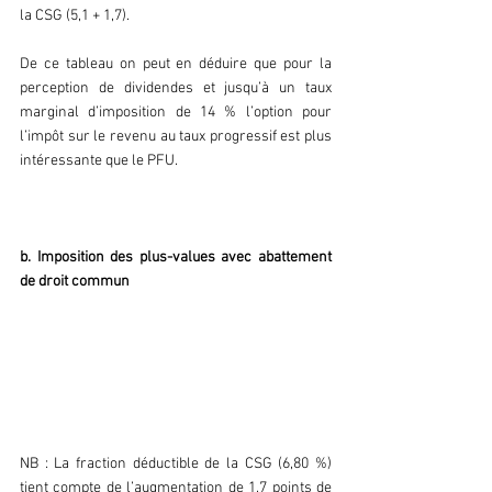
la CSG (5,1 + 1,7).
De ce tableau on peut en déduire que pour la 
perception de dividendes et jusqu’à un taux 
marginal d’imposition de 14 % l’option pour 
l’impôt sur le revenu au taux progressif est plus 
intéressante que le PFU.
b. Imposition des plus-values avec abattement 
de droit commun
NB : La fraction déductible de la CSG (6,80 %) 
tient compte de l’augmentation de 1,7 points de 