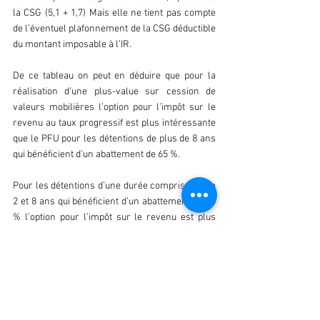
la CSG (5,1 + 1,7) Mais elle ne tient pas compte 
de l’éventuel plafonnement de la CSG déductible 
du montant imposable à l’IR.
De ce tableau on peut en déduire que pour la 
réalisation d’une plus-value sur cession de 
valeurs mobilières l’option pour l’impôt sur le 
revenu au taux progressif est plus intéressante 
que le PFU pour les détentions de plus de 8 ans 
qui bénéficient d’un abattement de 65 %.
Pour les détentions d’une durée comprise entre 
2 et 8 ans qui bénéficient d’un abattement de 50 
% l’option pour l’impôt sur le revenu est plus 
intéressante à partir d’un taux marginal 
d’imposition de 30 %.
c. Imposition des plus-values avec abattement 