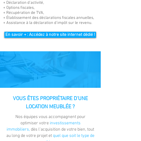
+ Déclaration d’activité,
+ Options fiscales,
+ Récupération de TVA,
+ Établissement des déclarations fiscales annuelles,
+ Assistance à la déclaration d’impôt sur le revenu.
En savoir + : Accédez à notre site internet dédié !
VOUS ÊTES PROPRIÉTAIRE D'UNE
LOCATION MEUBLÉE ?
Nos équipes vous accompagnent pour
optimiser votre
investissements
immobiliers,
dès l'acquisition de votre bien, tout
au long de votre projet et
quel que soit le type de