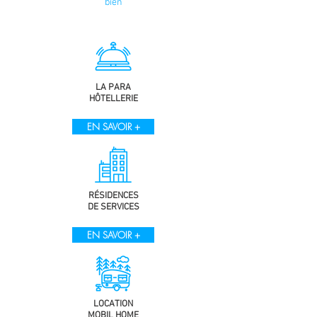
bien
LA PARA
HÔTELLERIE
EN SAVOIR +
RÉSIDENCES
DE SERVICES
EN SAVOIR +
LOCATION
MOBIL HOME