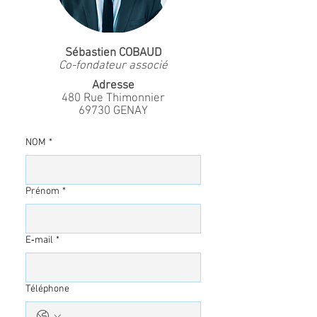
Sébastien COBAUD
Co-fondateur associé
Adresse
480 Rue Thimonnier
69730 GENAY
NOM
*
Prénom
*
E‑mail
*
Téléphone