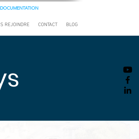
DOCUMENTATION
S REJOINDRE
CONTACT
BLOG
ys