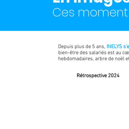
Ces moments 
Depuis plus de 5 ans,
INELYS s'
bien-être des salariés est au c
hebdomadaires, arbre de noël et 
Rétrospective 2024