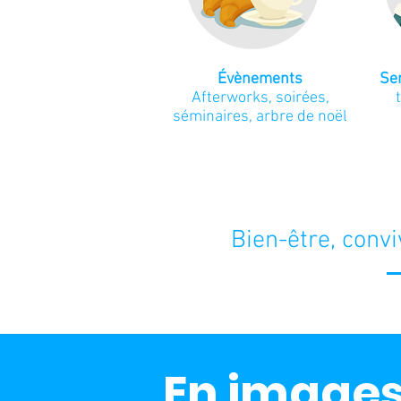
Évènements
Sem
Afterworks, soirées,
séminaires, arbre de noël
Bien-être, conviv
En image