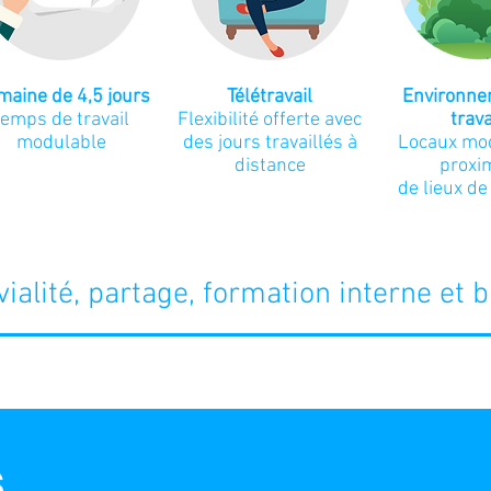
aine de 4,5 jours
Télétravail
Environne
temps de travail
Flexibilité offerte avec
trav
modulable
des jours travaillés à
Locaux mo
distance
proxi
de lieux de
ialité, partage, formation interne et bi
s