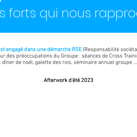
forts qui nous rappr
est engagé dans une démarche RSE
(Responsabilité sociéta
œur des préoccupations du Groupe : séances de Cross Trainin
dîner de noël, galette des rois, séminaire annuel groupe ...
Afterwork d'été 2023