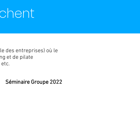
ochent
le des entreprises) où le
g et de pilate
 etc.
Séminaire Groupe 2022