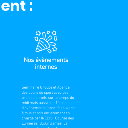
ent :
t
Nos évènements
internes
Séminaire Groupe et Agence,
des cours de sport avec des
professionnels sur le temps du
midi mais aussi des 10aines
d’événements (sportifs) ouverts
à tous et pris entièrement en
charge par INELYS
:
Course des
Lumières, Bulky Games, La