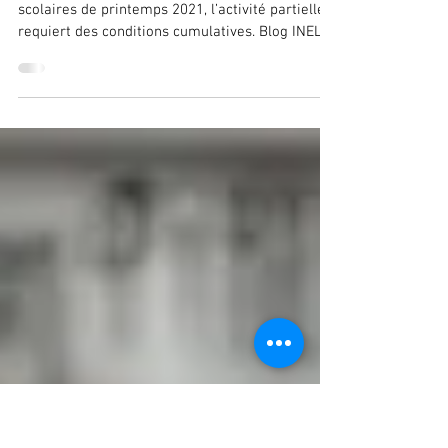
Vacances scolaires d'avril 2021 :
activité partielle et garde d'enfants
Avec le nouveau calendrier des vacances
scolaires de printemps 2021, l’activité partielle
requiert des conditions cumulatives. Blog INELYS