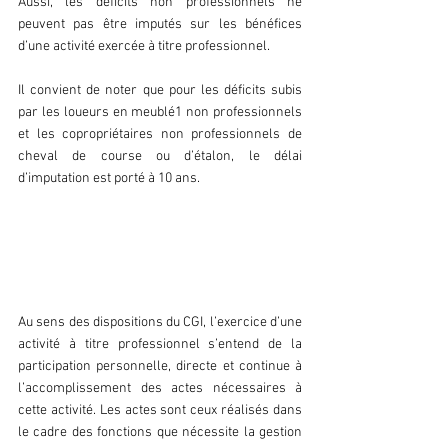
Aussi, les déficits non professionnels ne 
peuvent pas être imputés sur les bénéfices 
d’une activité exercée à titre professionnel.
Il convient de noter que pour les déficits subis 
par les loueurs en meublé1 non professionnels 
et les copropriétaires non professionnels de 
cheval de course ou d’étalon, le délai 
d’imputation est porté à 10 ans.
03 LES CRITÈRES QUI CARACTÉRISENT 
UNE ACTIVITÉ PROFESSIONNELLE
Au sens des dispositions du CGI, l’exercice d’une 
activité à titre professionnel s’entend de la 
participation personnelle, directe et continue à 
l’accomplissement des actes nécessaires à 
cette activité. Les actes sont ceux réalisés dans 
le cadre des fonctions que nécessite la gestion 