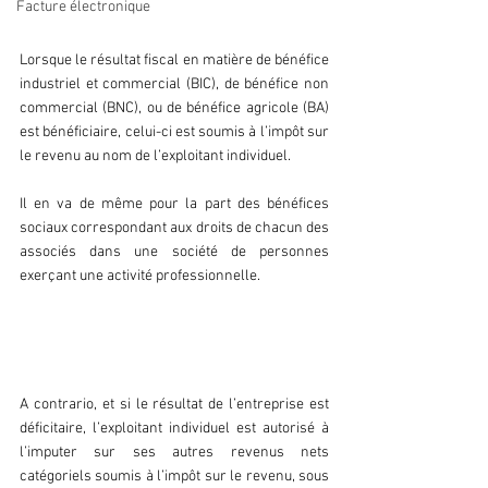
bénéfices
Facture électronique
Lorsque le résultat fiscal en matière de bénéfice 
industriel et commercial (BIC), de bénéfice non 
commercial (BNC), ou de bénéfice agricole (BA) 
est bénéficiaire, celui-ci est soumis à l’impôt sur 
le revenu au nom de l’exploitant individuel.
Il en va de même pour la part des bénéfices 
sociaux correspondant aux droits de chacun des 
associés dans une société de personnes 
exerçant une activité professionnelle.
b. La prise en compte des déficits
A contrario, et si le résultat de l’entreprise est 
déficitaire, l’exploitant individuel est autorisé à 
l’imputer sur ses autres revenus nets 
catégoriels soumis à l’impôt sur le revenu, sous 