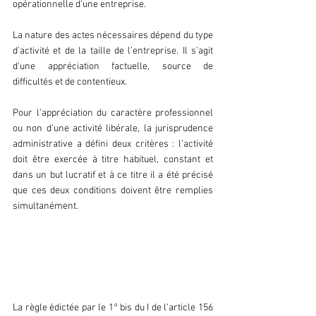
opérationnelle d’une entreprise.
La nature des actes nécessaires dépend du type 
d’activité et de la taille de l’entreprise. Il s’agit 
d’une appréciation factuelle, source de 
difficultés et de contentieux.
Pour l’appréciation du caractère professionnel 
ou non d’une activité libérale, la jurisprudence 
administrative a défini deux critères : l’activité 
doit être exercée à titre habituel, constant et 
dans un but lucratif et à ce titre il a été précisé 
que ces deux conditions doivent être remplies 
simultanément.
04 LES CRITÈRES QUI CARACTÉRISENT 
UNE ACTIVITÉ NON PROFESSIONNELLE
La règle édictée par le 1° bis du I de l’article 156 