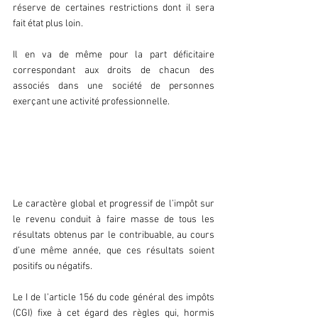
réserve de certaines restrictions dont il sera 
fait état plus loin.
Il en va de même pour la part déficitaire 
correspondant aux droits de chacun des 
associés dans une société de personnes 
exerçant une activité professionnelle.
c. Le caractère global de l’impôt 
sur le revenu
Le caractère global et progressif de l’impôt sur 
le revenu conduit à faire masse de tous les 
résultats obtenus par le contribuable, au cours 
d’une même année, que ces résultats soient 
positifs ou négatifs.
Le I de l’article 156 du code général des impôts 
(CGI) fixe à cet égard des règles qui, hormis 