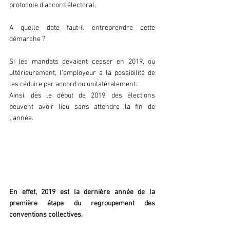
protocole d’accord électoral.
A quelle date faut-il entreprendre cette 
démarche ?
Si les mandats devaient cesser en 2019, ou 
ultérieurement, l’employeur a la possibilité de 
les réduire par accord ou unilatéralement.
Ainsi, dès le début de 2019, des élections 
peuvent avoir lieu sans attendre la fin de 
l’année.
Partie 4 - Un changement de 
convention collective ?
En effet, 2019 est la dernière année de la 
première étape du regroupement des 
conventions collectives. 