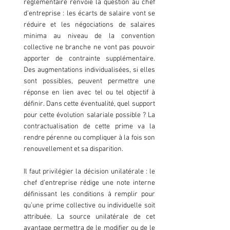
réglementaire renvoie la question au chef 
d’entreprise : les écarts de salaire vont se 
réduire et les négociations de salaires 
minima au niveau de la convention 
collective ne branche ne vont pas pouvoir 
apporter de contrainte supplémentaire. 
Des augmentations individualisées, si elles 
sont possibles, peuvent permettre une 
réponse en lien avec tel ou tel objectif à 
définir. Dans cette éventualité, quel support 
pour cette évolution salariale possible ? La 
contractualisation de cette prime va la 
rendre pérenne ou compliquer à la fois son 
renouvellement et sa disparition.
Il faut privilégier la décision unilatérale : le 
chef d’entreprise rédige une note interne 
définissant les conditions à remplir pour 
qu’une prime collective ou individuelle soit 
attribuée. La source unilatérale de cet 
avantage permettra de le modifier ou de le 