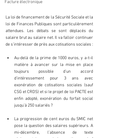
Partie 1 - La feuille de paie
Facture électronique
La loi de financement de la Sécurité Sociale et la 
loi de Finances Publiques sont particulièrement 
attendues. Les débats se sont déplacés du 
salaire brut au salaire net. Il va falloir continuer 
de s’intéresser de près aux cotisations sociales :
Au-delà de la prime de 1000 euros, y a-t-il 
matière à avancer sur la mise en place 
toujours possible d’un accord 
d’intéressement pour 3 ans avec 
exonération de cotisations sociales (sauf 
CSG et CRDS) et si le projet de loi PACTE est 
enfin adopté, exonération du forfait social 
jusqu’à 250 salariés ?
La progression de cent euros du SMIC net 
pose la question des salaires supérieurs. A 
mi-décembre, l’absence de texte 