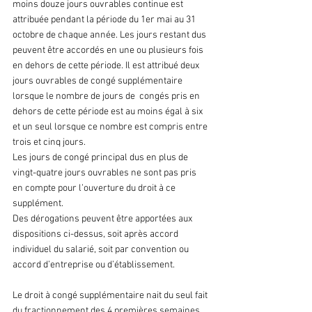
moins douze jours ouvrables continue est 
attribuée pendant la période du 1er mai au 31 
octobre de chaque année. Les jours restant dus 
peuvent être accordés en une ou plusieurs fois 
en dehors de cette période. Il est attribué deux 
jours ouvrables de congé supplémentaire 
lorsque le nombre de jours de  congés pris en 
dehors de cette période est au moins égal à six 
et un seul lorsque ce nombre est compris entre 
trois et cinq jours.
Les jours de congé principal dus en plus de 
vingt-quatre jours ouvrables ne sont pas pris 
en compte pour l’ouverture du droit à ce 
supplément.
Des dérogations peuvent être apportées aux 
dispositions ci-dessus, soit après accord 
individuel du salarié, soit par convention ou 
accord d’entreprise ou d’établissement.
Le droit à congé supplémentaire nait du seul fait 
du fractionnement des 4 premières semaines.