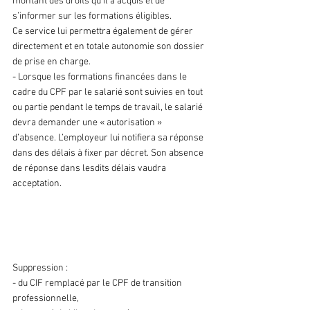
montant des droits qu’il a acquis et de 
s’informer sur les formations éligibles.
Ce service lui permettra également de gérer 
directement et en totale autonomie son dossier 
de prise en charge.
- Lorsque les formations financées dans le 
cadre du CPF par le salarié sont suivies en tout 
ou partie pendant le temps de travail, le salarié 
devra demander une « autorisation » 
d’absence. L’employeur lui notifiera sa réponse 
dans des délais à fixer par décret. Son absence 
de réponse dans lesdits délais vaudra 
acceptation.
2. Suppression de quelques 
congés de formation
Suppression :
- du CIF remplacé par le CPF de transition 
professionnelle,