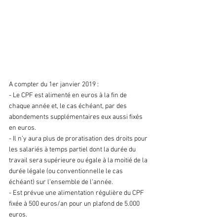
1. Les principales évolutions du 
CPF (Compte Personnel de 
Formation)
A compter du 1er janvier 2019 :
- Le CPF est alimenté en euros à la fin de 
chaque année et, le cas échéant, par des 
abondements supplémentaires eux aussi fixés 
en euros.
- Il n’y aura plus de proratisation des droits pour 
les salariés à temps partiel dont la durée du 
travail sera supérieure ou égale à la moitié de la 
durée légale (ou conventionnelle le cas 
échéant) sur l’ensemble de l’année.
- Est prévue une alimentation régulière du CPF 
fixée à 500 euros/an pour un plafond de 5.000 
euros.