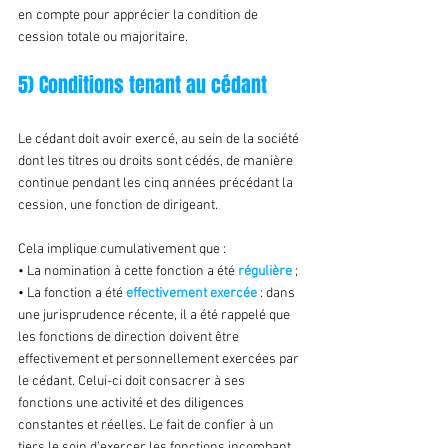
en compte pour apprécier la condition de 
cession totale ou majoritaire.
5) Conditions tenant au cédant
Le cédant doit avoir exercé, au sein de la société 
dont les titres ou droits sont cédés, de manière 
continue pendant les cinq années précédant la 
cession, une fonction de dirigeant.
Cela implique cumulativement que :
• La nomination à cette fonction a été 
régulière 
;
• La fonction a été 
effectivement exercée 
: dans 
une jurisprudence récente, il a été rappelé que 
les fonctions de direction doivent être 
effectivement et personnellement exercées par 
le cédant. Celui-ci doit consacrer à ses 
fonctions une activité et des diligences 
constantes et réelles. Le fait de confier à un 
tiers le soin d’exercer les fonctions incombant 