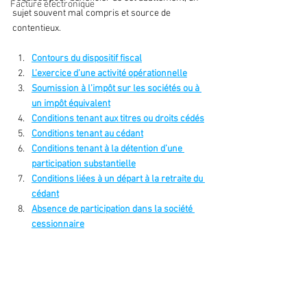
Facture électronique
sujet souvent mal compris et source de 
contentieux.
Contours du dispositif fiscal
L’exercice d’une activité opérationnelle
Soumission à l’impôt sur les sociétés ou à 
un impôt équivalent
Conditions tenant aux titres ou droits cédés
Conditions tenant au cédant
Conditions tenant à la détention d’une 
participation substantielle
Conditions liées à un départ à la retraite du 
cédant
Absence de participation dans la société 
cessionnaire