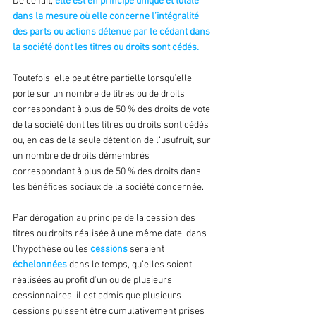
De ce fait, 
elle est en principe unique et totale 
dans la mesure où elle concerne l’intégralité 
des parts ou actions détenue par le cédant dans 
la société dont les titres ou droits sont cédés.
Toutefois, elle peut être partielle lorsqu’elle 
porte sur un nombre de titres ou de droits 
correspondant à plus de 50 % des droits de vote 
de la société dont les titres ou droits sont cédés 
ou, en cas de la seule détention de l’usufruit, sur 
un nombre de droits démembrés 
correspondant à plus de 50 % des droits dans 
les bénéfices sociaux de la société concernée.
Par dérogation au principe de la cession des 
titres ou droits réalisée à une même date, dans 
l’hypothèse où les 
cessions 
seraient 
échelonnées 
dans le temps, qu’elles soient 
réalisées au profit d’un ou de plusieurs 
cessionnaires, il est admis que plusieurs 
cessions puissent être cumulativement prises 