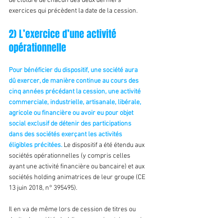
de clôture de chacun des deux derniers 
exercices qui précèdent la date de la cession.
2) L’exercice d’une activité 
opérationnelle
Pour bénéficier du dispositif, une société aura 
dû exercer, de manière continue au cours des 
cinq années précédant la cession, une activité 
commerciale, industrielle, artisanale, libérale, 
agricole ou financière ou avoir eu pour objet 
social exclusif de détenir des participations 
dans des sociétés exerçant les activités 
éligibles précitées. 
Le dispositif a été étendu aux 
sociétés opérationnelles (y compris celles 
ayant une activité financière ou bancaire) et aux 
sociétés holding animatrices de leur groupe (CE 
13 juin 2018, n° 395495).
Il en va de même lors de cession de titres ou 