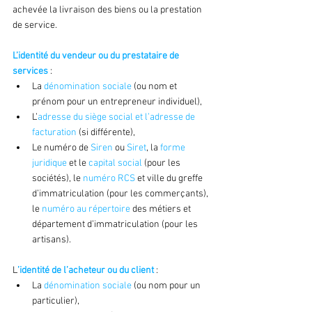
achevée la livraison des biens ou la prestation 
de service.
L’identité du vendeur ou du prestataire de 
services
 :
La 
dénomination sociale
 (ou nom et 
prénom pour un entrepreneur individuel),
L’
adresse du siège social et l’adresse de 
facturation
 (si différente),
Le numéro de 
Siren 
ou 
Siret
, la 
forme 
juridique
 et le 
capital social
 (pour les 
sociétés), le 
numéro RCS
 et ville du greffe 
d’immatriculation (pour les commerçants), 
le 
numéro au répertoire 
des métiers et 
département d’immatriculation (pour les 
artisans).
L
’identité de l’acheteur ou du client
 :
La 
dénomination sociale
 (ou nom pour un 
particulier),