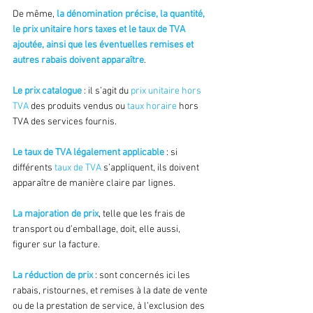
De même, 
la dénomination précise, la quantité, 
le prix unitaire hors taxes et le taux de TVA 
ajoutée, ainsi que les éventuelles remises et 
autres rabais doivent apparaître
.
Le prix catalogue
 : il s’agit du 
prix unitaire hors 
TVA
 des produits vendus ou 
taux horaire
 hors 
TVA des services fournis.
Le taux de TVA légalement applicable
 : si 
différents 
taux de TVA
 s’appliquent, ils doivent 
apparaître de manière claire par lignes.
La majoration de prix
, telle que les frais de 
transport ou d’emballage, doit, elle aussi, 
figurer sur la facture.
La réduction de prix
 : sont concernés ici les 
rabais, ristournes, et remises à la date de vente 
ou de la prestation de service, à l’exclusion des 