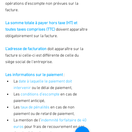
opérations d’escompte non prévues sur la 
facture.
La somme totale à payer hors taxe (HT) et 
toutes taxes comprises (TTC)
 doivent apparaître 
obligatoirement sur la facture.
L’adresse de facturation
 doit apparaître sur la 
facture si celle-ci est différente de celle du 
siège social de l'entreprise. 
Les informations sur le paiement
 :
La 
date à laquelle le paiement doit 
intervenir
 ou le délai de paiement,
Les 
conditions d’escompte
 en cas de 
paiement anticipé,
Les 
taux de pénalités 
en cas de non 
paiement ou de retard de paiement,
La mention de l’
indemnité forfaitaire de 40 
euros
 pour frais de recouvrement en cas 